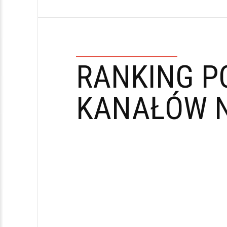
RANKING P
KANAŁÓW N