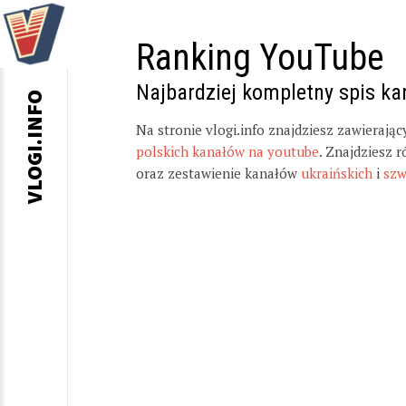
Ranking YouTube
Najbardziej kompletny spis k
VLOGI.INFO
Na stronie vlogi.info znajdziesz zawierają
polskich kanałów na youtube
. Znajdziesz 
oraz zestawienie kanałów
ukraińskich
i
szw