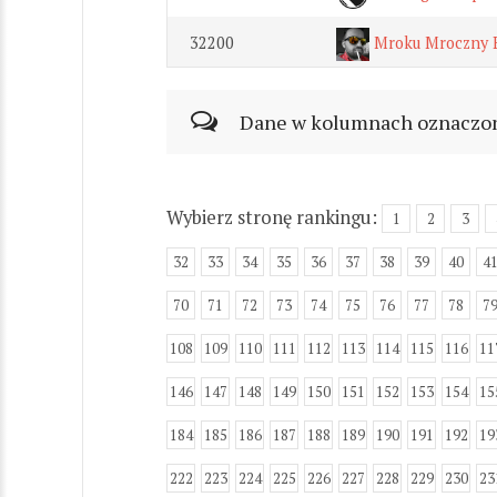
32200
Mroku Mroczny 
Dane w kolumnach oznaczonyc
Wybierz stronę rankingu:
1
2
3
32
33
34
35
36
37
38
39
40
4
70
71
72
73
74
75
76
77
78
7
108
109
110
111
112
113
114
115
116
11
146
147
148
149
150
151
152
153
154
15
184
185
186
187
188
189
190
191
192
19
222
223
224
225
226
227
228
229
230
23