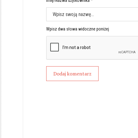
Imię/Nazwa użytkownika *
Wpisz dwa słowa widoczne poniżej