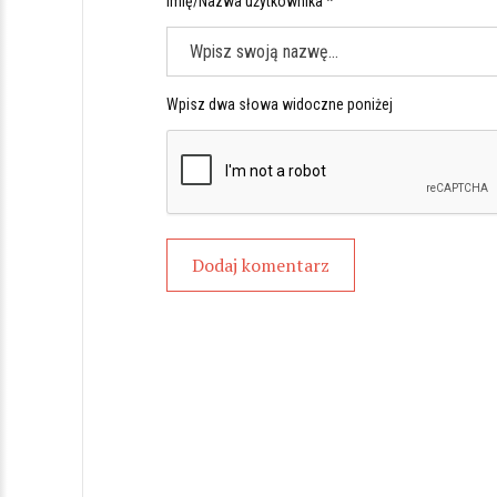
Imię/Nazwa użytkownika *
Wpisz dwa słowa widoczne poniżej