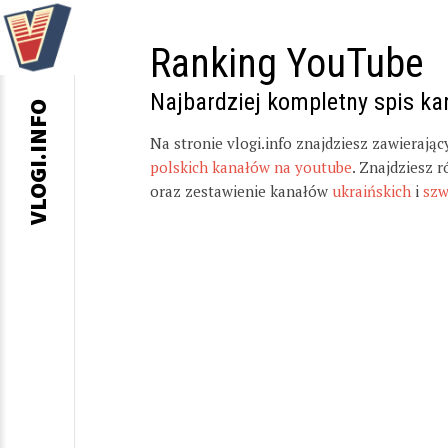
Ranking YouTube
Najbardziej kompletny spis k
VLOGI.INFO
Na stronie vlogi.info znajdziesz zawierają
polskich kanałów na youtube
. Znajdziesz 
oraz zestawienie kanałów
ukraińskich
i
szw