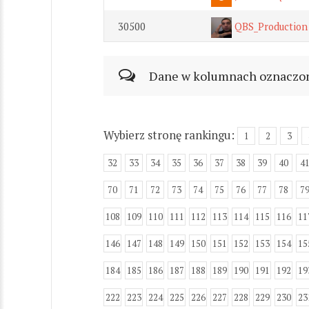
30500
QBS_Production
Dane w kolumnach oznaczonyc
Wybierz stronę rankingu:
1
2
3
32
33
34
35
36
37
38
39
40
4
70
71
72
73
74
75
76
77
78
7
108
109
110
111
112
113
114
115
116
11
146
147
148
149
150
151
152
153
154
15
184
185
186
187
188
189
190
191
192
19
222
223
224
225
226
227
228
229
230
23