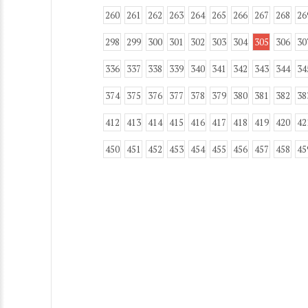
260
261
262
263
264
265
266
267
268
26
298
299
300
301
302
303
304
305
306
30
336
337
338
339
340
341
342
343
344
34
374
375
376
377
378
379
380
381
382
38
412
413
414
415
416
417
418
419
420
42
450
451
452
453
454
455
456
457
458
45