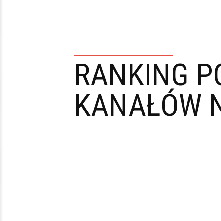
RANKING P
KANAŁÓW N