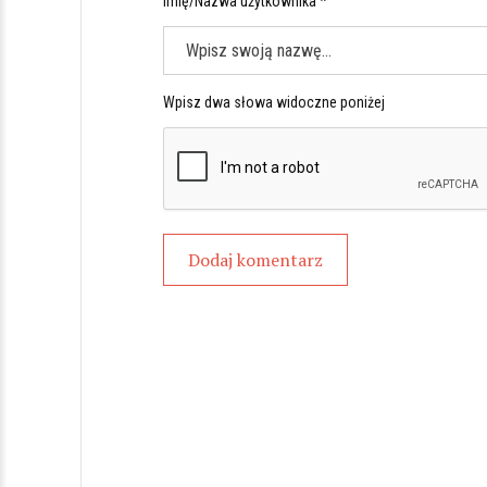
Imię/Nazwa użytkownika *
Wpisz dwa słowa widoczne poniżej