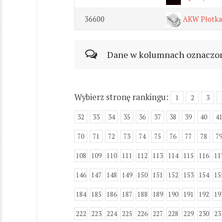
36600
AKW Płotka
Dane w kolumnach oznaczonyc
Wybierz stronę rankingu:
1
2
3
32
33
34
35
36
37
38
39
40
4
70
71
72
73
74
75
76
77
78
7
108
109
110
111
112
113
114
115
116
11
146
147
148
149
150
151
152
153
154
15
184
185
186
187
188
189
190
191
192
19
222
223
224
225
226
227
228
229
230
23