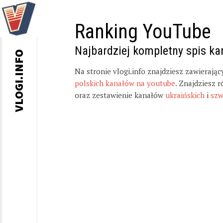
Ranking YouTube
Najbardziej kompletny spis k
VLOGI.INFO
Na stronie vlogi.info znajdziesz zawierają
polskich kanałów na youtube
. Znajdziesz 
oraz zestawienie kanałów
ukraińskich
i
szw