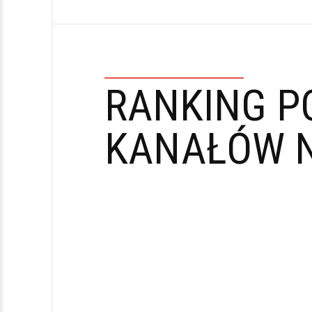
RANKING P
KANAŁÓW N