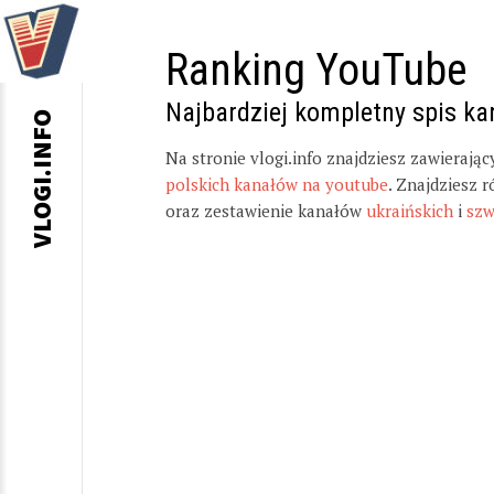
Ranking YouTube
Najbardziej kompletny spis k
VLOGI.INFO
Na stronie vlogi.info znajdziesz zawierają
polskich kanałów na youtube
. Znajdziesz 
oraz zestawienie kanałów
ukraińskich
i
szw