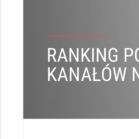
RANKING P
KANAŁÓW N