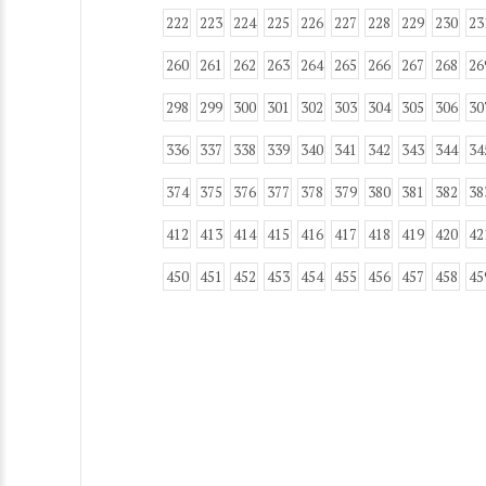
222
223
224
225
226
227
228
229
230
23
260
261
262
263
264
265
266
267
268
26
298
299
300
301
302
303
304
305
306
30
336
337
338
339
340
341
342
343
344
34
374
375
376
377
378
379
380
381
382
38
412
413
414
415
416
417
418
419
420
42
450
451
452
453
454
455
456
457
458
45