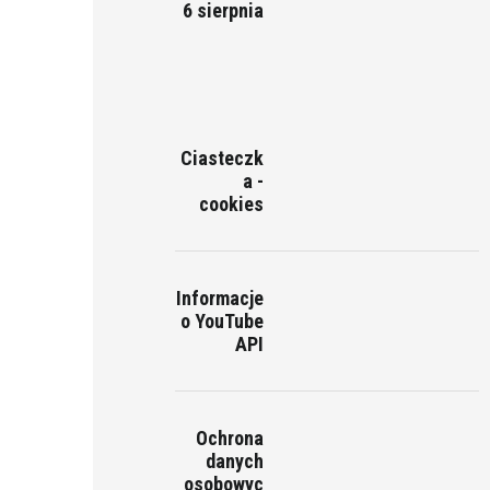
6 sierpnia
Ciasteczk
a -
cookies
Informacje
o YouTube
API
Ochrona
danych
osobowyc