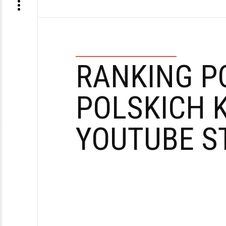
RANKING P
POLSKICH 
YOUTUBE S