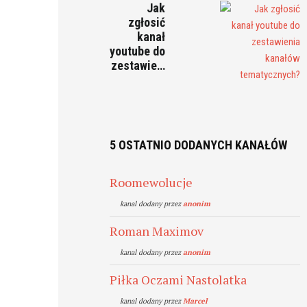
Jak
zgłosić
kanał
youtube do
zestawie…
5 OSTATNIO DODANYCH KANAŁÓW
Roomewolucje
kanal dodany przez
anonim
Roman Maximov
kanal dodany przez
anonim
Piłka Oczami Nastolatka
kanal dodany przez
Marcel