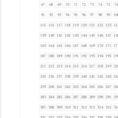
67
68
69
70
71
72
73
74
75
7
91
92
93
94
95
96
97
98
99
10
115
116
117
118
119
120
121
122
123
12
139
140
141
142
143
144
145
146
147
14
163
164
165
166
167
168
169
170
171
17
187
188
189
190
191
192
193
194
195
19
211
212
213
214
215
216
217
218
219
22
235
236
237
238
239
240
241
242
243
24
259
260
261
262
263
264
265
266
267
26
283
284
285
286
287
288
289
290
291
29
307
308
309
310
311
312
313
314
315
31
331
332
333
334
335
336
337
338
339
34