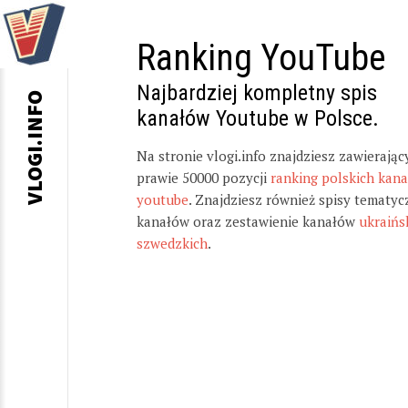
Ranking YouTube
Najbardziej kompletny spis
VLOGI.INFO
kanałów Youtube w Polsce.
Na stronie vlogi.info znajdziesz zawierając
prawie 50000 pozycji
ranking polskich kan
youtube
. Znajdziesz również spisy tematyc
kanałów oraz zestawienie kanałów
ukraińs
szwedzkich
.