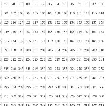
6
77
78
79
80
81
82
83
84
85
86
87
88
89
90
0
101
102
103
104
105
106
107
108
109
110
111
112
113
114
4
125
126
127
128
129
130
131
132
133
134
135
136
137
138
8
149
150
151
152
153
154
155
156
157
158
159
160
161
162
2
173
174
175
176
177
178
179
180
181
182
183
184
185
186
6
197
198
199
200
201
202
203
204
205
206
207
208
209
210
0
221
222
223
224
225
226
227
228
229
230
231
232
233
234
4
245
246
247
248
249
250
251
252
253
254
255
256
257
258
8
269
270
271
272
273
274
275
276
277
278
279
280
281
282
2
293
294
295
296
297
298
299
300
301
302
303
304
305
306
6
317
318
319
320
321
322
323
324
325
326
327
328
329
330
0
341
342
343
344
345
346
347
348
349
350
351
352
353
354