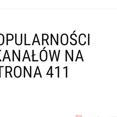
OPULARNOŚCI
KANAŁÓW NA
TRONA 411