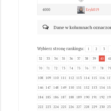
4000
Eryk019
Dane w kolumnach oznaczonyc
Wybierz stronę rankingu:
1
2
3
32
33
34
35
36
37
38
39
40
4
70
71
72
73
74
75
76
77
78
7
108
109
110
111
112
113
114
115
116
11
146
147
148
149
150
151
152
153
154
15
184
185
186
187
188
189
190
191
192
19
222
223
224
225
226
227
228
229
230
23