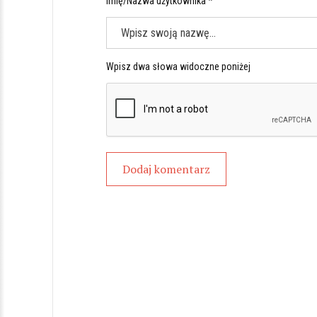
Imię/Nazwa użytkownika *
Wpisz dwa słowa widoczne poniżej