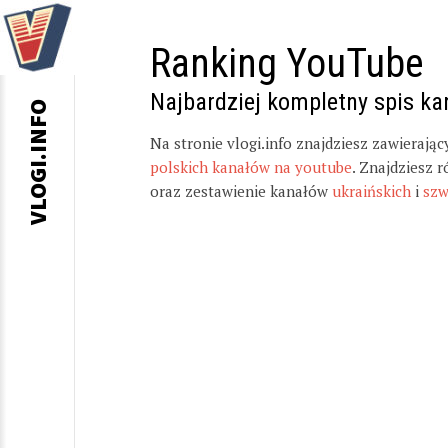
Ranking YouTube
Najbardziej kompletny spis k
VLOGI.INFO
Na stronie vlogi.info znajdziesz zawierają
polskich kanałów na youtube
. Znajdziesz 
oraz zestawienie kanałów
ukraińskich
i
szw