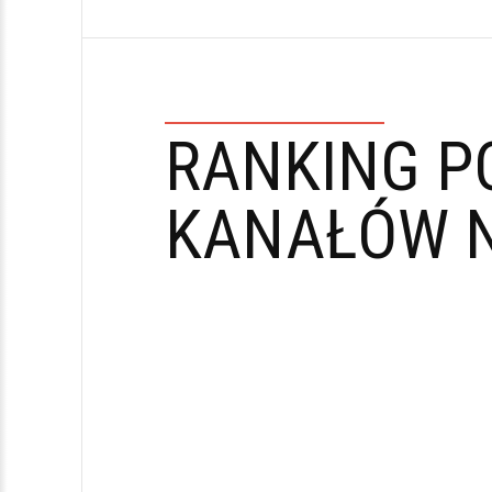
RANKING P
KANAŁÓW N