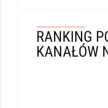
RANKING P
KANAŁÓW N