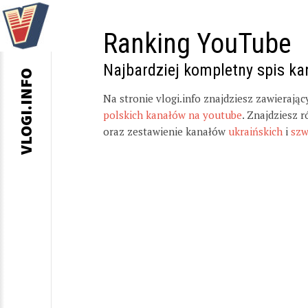
Ranking YouTube
Najbardziej kompletny spis k
VLOGI.INFO
Na stronie vlogi.info znajdziesz zawierają
polskich kanałów na youtube
. Znajdziesz 
oraz zestawienie kanałów
ukraińskich
i
szw