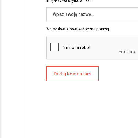
Imię/Nazwa użytkownika *
Wpisz dwa słowa widoczne poniżej