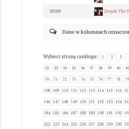
38500
Zespół The 
Dane w kolumnach oznaczonyc
Wybierz stronę rankingu:
1
2
3
32
33
34
35
36
37
38
39
40
4
70
71
72
73
74
75
76
77
78
7
108
109
110
111
112
113
114
115
116
11
146
147
148
149
150
151
152
153
154
15
184
185
186
187
188
189
190
191
192
19
222
223
224
225
226
227
228
229
230
23