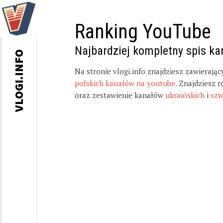
Ranking YouTube
Najbardziej kompletny spis k
VLOGI.INFO
Na stronie vlogi.info znajdziesz zawierają
polskich kanałów na youtube
. Znajdziesz 
oraz zestawienie kanałów
ukraińskich
i
szw