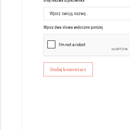
Imię/Nazwa użytkownika *
Wpisz dwa słowa widoczne poniżej