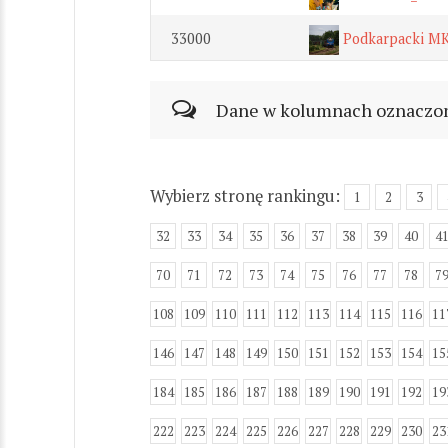
33000
Podkarpacki M
Dane w kolumnach oznaczonyc
Wybierz stronę rankingu:
1
2
3
32
33
34
35
36
37
38
39
40
4
70
71
72
73
74
75
76
77
78
7
108
109
110
111
112
113
114
115
116
11
146
147
148
149
150
151
152
153
154
15
184
185
186
187
188
189
190
191
192
19
222
223
224
225
226
227
228
229
230
23