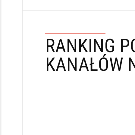
RANKING P
KANAŁÓW N