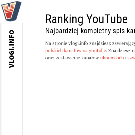
Ranking YouTube
Najbardziej kompletny spis k
VLOGI.INFO
Na stronie vlogi.info znajdziesz zawierają
polskich kanałów na youtube
. Znajdziesz 
oraz zestawienie kanałów
ukraińskich
i
szw