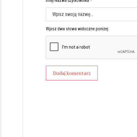
Imię/Nazwa użytkownika *
Wpisz dwa słowa widoczne poniżej