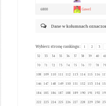
6800
Gawel
Dane w kolumnach oznaczonyc
Wybierz stronę rankingu:
1
2
3
32
33
34
35
36
37
38
39
40
4
70
71
72
73
74
75
76
77
78
7
108
109
110
111
112
113
114
115
116
11
146
147
148
149
150
151
152
153
154
15
184
185
186
187
188
189
190
191
192
19
222
223
224
225
226
227
228
229
230
23