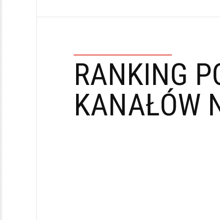
RANKING P
KANAŁÓW N