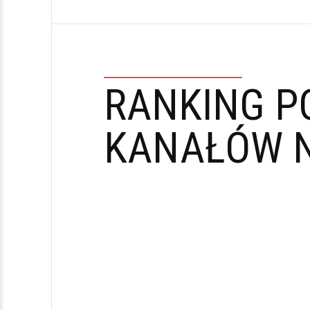
RANKING P
KANAŁÓW N