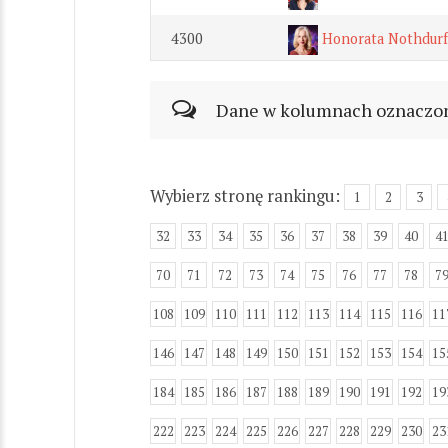
4300
Honorata Nothdurfte
Dane w kolumnach oznaczonyc
Wybierz stronę rankingu:
1
2
3
32
33
34
35
36
37
38
39
40
4
70
71
72
73
74
75
76
77
78
7
108
109
110
111
112
113
114
115
116
11
146
147
148
149
150
151
152
153
154
15
184
185
186
187
188
189
190
191
192
19
222
223
224
225
226
227
228
229
230
23