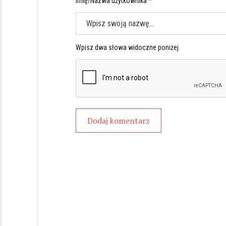
Imię/Nazwa użytkownika *
Wpisz dwa słowa widoczne poniżej