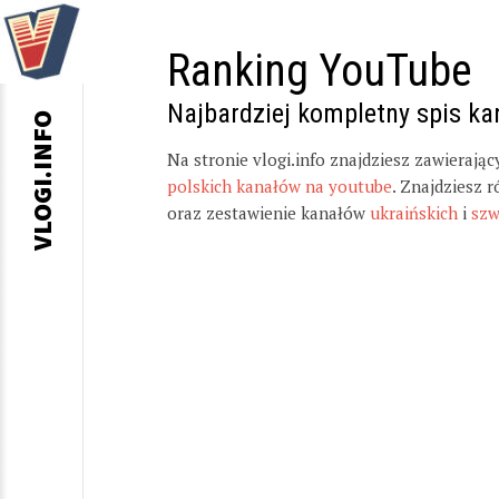
Ranking YouTube
Najbardziej kompletny spis k
VLOGI.INFO
Na stronie vlogi.info znajdziesz zawierają
polskich kanałów na youtube
. Znajdziesz 
oraz zestawienie kanałów
ukraińskich
i
szw