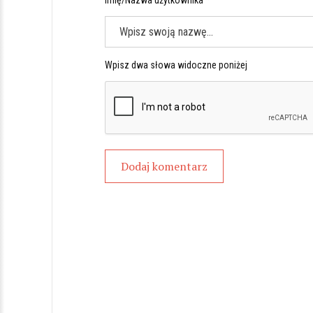
Imię/Nazwa użytkownika *
Wpisz dwa słowa widoczne poniżej