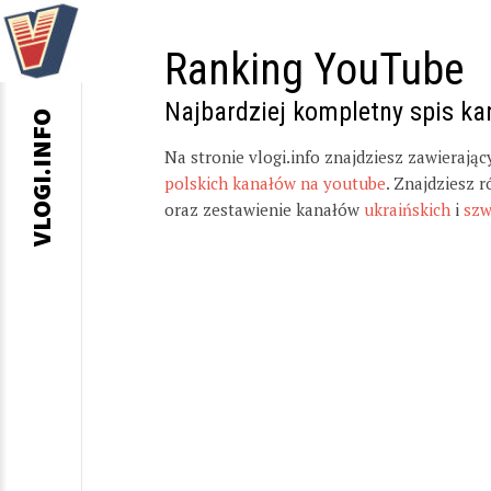
Ranking YouTube
Najbardziej kompletny spis k
VLOGI.INFO
Na stronie vlogi.info znajdziesz zawierają
polskich kanałów na youtube
. Znajdziesz 
oraz zestawienie kanałów
ukraińskich
i
szw