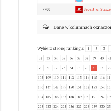
7700
Sebastian Stasze
Dane w kolumnach oznaczonyc
Wybierz stronę rankingu:
1
2
3
32
33
34
35
36
37
38
39
40
4
70
71
72
73
74
75
76
77
78
7
108
109
110
111
112
113
114
115
116
11
146
147
148
149
150
151
152
153
154
15
184
185
186
187
188
189
190
191
192
19
222
223
224
225
226
227
228
229
230
23