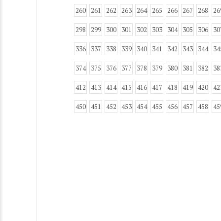
260
261
262
263
264
265
266
267
268
26
298
299
300
301
302
303
304
305
306
30
336
337
338
339
340
341
342
343
344
34
374
375
376
377
378
379
380
381
382
38
412
413
414
415
416
417
418
419
420
42
450
451
452
453
454
455
456
457
458
45