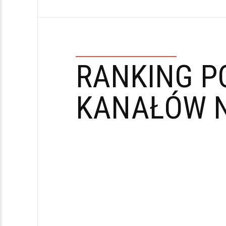
RANKING P
KANAŁÓW N