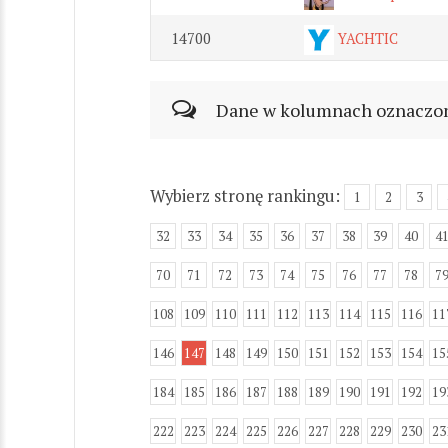
14700
YACHTIC
Dane w kolumnach oznaczonyc
Wybierz stronę rankingu:
1
2
3
32
33
34
35
36
37
38
39
40
4
70
71
72
73
74
75
76
77
78
7
108
109
110
111
112
113
114
115
116
11
146
147
148
149
150
151
152
153
154
15
184
185
186
187
188
189
190
191
192
19
222
223
224
225
226
227
228
229
230
23