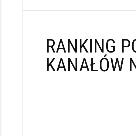
RANKING P
KANAŁÓW N