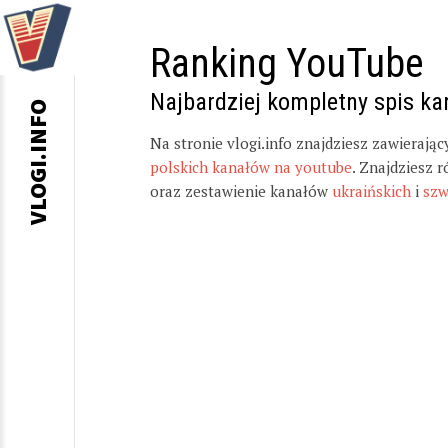
Ranking YouTube
Najbardziej kompletny spis k
VLOGI.INFO
Na stronie vlogi.info znajdziesz zawierają
polskich kanałów na youtube
. Znajdziesz 
oraz zestawienie kanałów
ukraińskich
i
szw