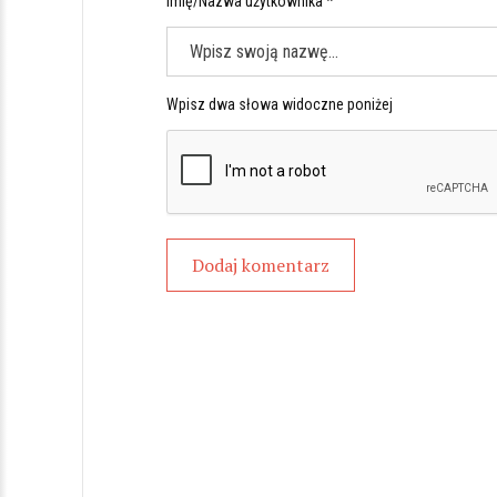
Imię/Nazwa użytkownika *
Wpisz dwa słowa widoczne poniżej