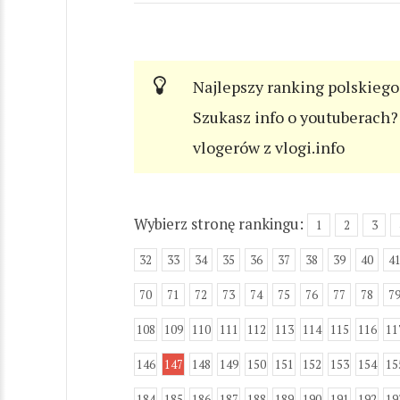
Najlepszy ranking polskiego
Szukasz info o youtuberach? 
vlogerów z vlogi.info
Wybierz stronę rankingu:
1
2
3
32
33
34
35
36
37
38
39
40
4
70
71
72
73
74
75
76
77
78
7
108
109
110
111
112
113
114
115
116
11
146
147
148
149
150
151
152
153
154
15
184
185
186
187
188
189
190
191
192
19