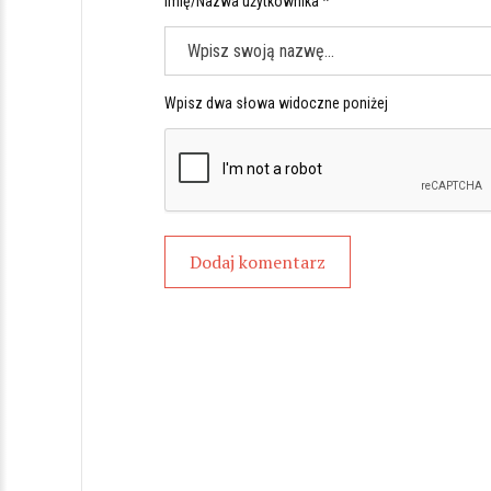
Imię/Nazwa użytkownika *
Wpisz dwa słowa widoczne poniżej