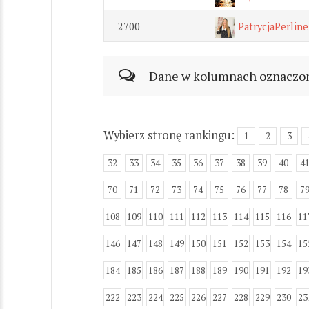
2700
PatrycjaPerline
Dane w kolumnach oznaczonyc
Wybierz stronę rankingu:
1
2
3
32
33
34
35
36
37
38
39
40
4
70
71
72
73
74
75
76
77
78
7
108
109
110
111
112
113
114
115
116
11
146
147
148
149
150
151
152
153
154
15
184
185
186
187
188
189
190
191
192
19
222
223
224
225
226
227
228
229
230
23