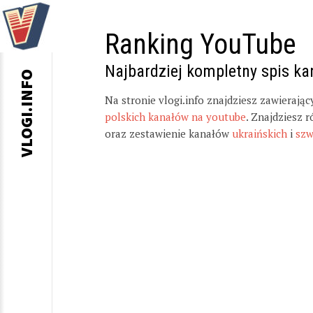
Ranking YouTube
Najbardziej kompletny spis k
VLOGI.INFO
Na stronie vlogi.info znajdziesz zawierają
polskich kanałów na youtube
. Znajdziesz 
oraz zestawienie kanałów
ukraińskich
i
szw