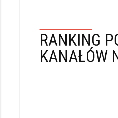
RANKING P
KANAŁÓW N